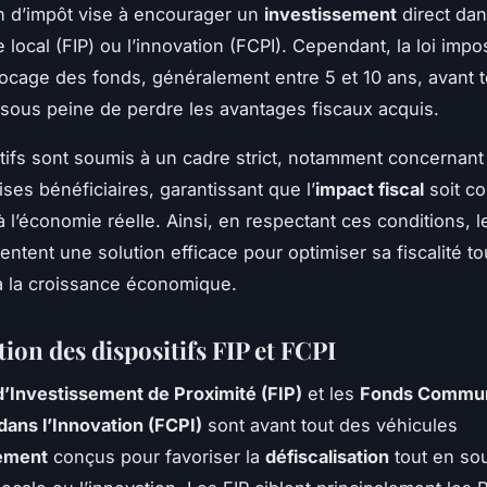
n d’impôt vise à encourager un
investissement
direct dan
local (FIP) ou l’innovation (FCPI). Cependant, la loi imp
ocage des fonds, généralement entre 5 et 10 ans, avant t
sous peine de perdre les avantages fiscaux acquis.
tifs sont soumis à un cadre strict, notamment concernant 
ses bénéficiaires, garantissant que l’
impact fiscal
soit c
 l’économie réelle. Ainsi, en respectant ces conditions, l
entent une solution efficace pour optimiser sa fiscalité to
 à la croissance économique.
ion des dispositifs FIP et FCPI
’Investissement de Proximité (FIP)
et les
Fonds Commu
ans l’Innovation (FCPI)
sont avant tout des véhicules
sement
conçus pour favoriser la
défiscalisation
tout en so