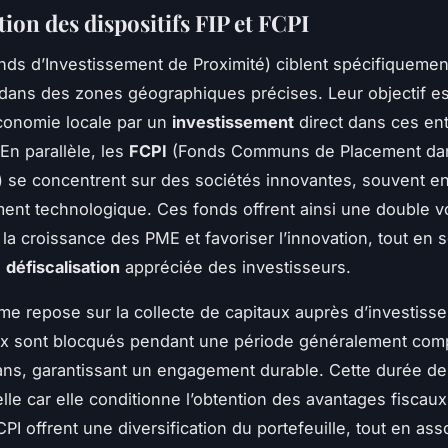
ion des dispositifs FIP et FCPI
ds d’Investissement de Proximité) ciblent spécifiqueme
dans des zones géographiques précises. Leur objectif es
économie locale par un
investissement
direct dans ces en
En parallèle, les
FCPI
(Fonds Communs de Placement da
n) se concentrent sur des sociétés innovantes, souvent e
nt technologique. Ces fonds offrent ainsi une double vo
la croissance des PME et favoriser l’innovation, tout en 
e
défiscalisation
appréciée des investisseurs.
e repose sur la collecte de capitaux auprès d’investisse
ux sont blocqués pendant une période généralement comp
 ans, garantissant un engagement durable. Cette durée d
lle car elle conditionne l’obtention des avantages fiscaux
CPI offrent une diversification du portefeuille, tout en ass