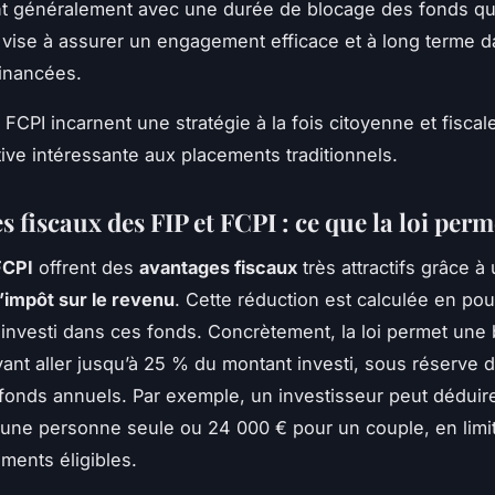
t généralement avec une durée de blocage des fonds qu
s vise à assurer un engagement efficace et à long terme d
financées.
t FCPI incarnent une stratégie à la fois citoyenne et fiscale
tive intéressante aux placements traditionnels.
 fiscaux des FIP et FCPI : ce que la loi perm
FCPI
offrent des
avantages fiscaux
très attractifs grâce à
’impôt sur le revenu
. Cette réduction est calculée en po
investi dans ces fonds. Concrètement, la loi permet une
vant aller jusqu’à 25 % du montant investi, sous réserve 
afonds annuels. Par exemple, un investisseur peut déduire
une personne seule ou 24 000 € pour un couple, en limi
ements éligibles.