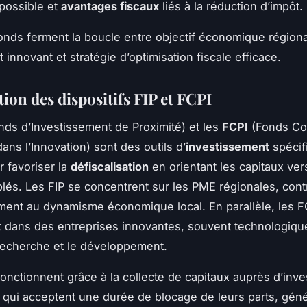
possible et
avantages fiscaux
liés à la réduction d’impôt.
fonds ferment la boucle entre objectif économique régiona
innovant et stratégie d’optimisation fiscale efficace.
ion des dispositifs FIP et FCPI
ds d’Investissement de Proximité) et les
FCPI
(Fonds C
ans l’Innovation) sont des outils d’
investissement
spécif
 favoriser la
défiscalisation
en orientant les capitaux ver
blés. Les FIP se concentrent sur les PME régionales, cont
ement au dynamisme économique local. En parallèle, les F
t dans des entreprises innovantes, souvent technologique
 recherche et le développement.
onctionnent grâce à la collecte de capitaux auprès d’inve
s, qui acceptent une durée de blocage de leurs parts, gén